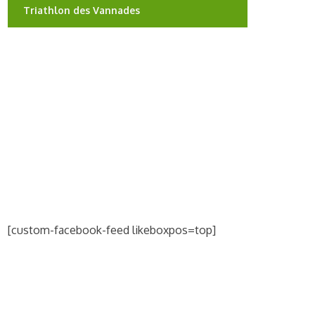
Triathlon des Vannades
[custom-facebook-feed likeboxpos=top]