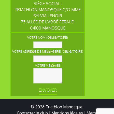
SIÈGE SOCIAL :
TRIATHLON MANOSQUE C/O MME
SYLVIA LENOIR
75 ALLÉE DE L'ABBÉ FERAUD
04100 MANOSQUE
VOTRE NOM (OBLIGATOIRE)
VOTRE ADRESSE DE MESSAGERIE (OBLIGATOIRE)
VOTRE MESSAGE
© 2026
Triathlon Manosque
.
Contacter le club
Mentions légales
Membres