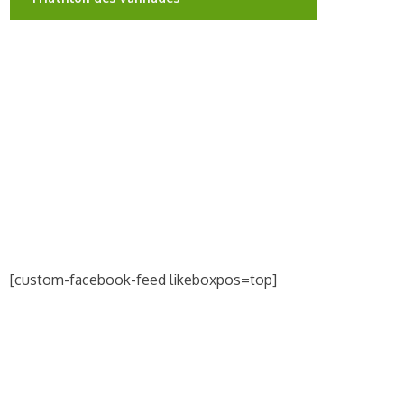
[custom-facebook-feed likeboxpos=top]