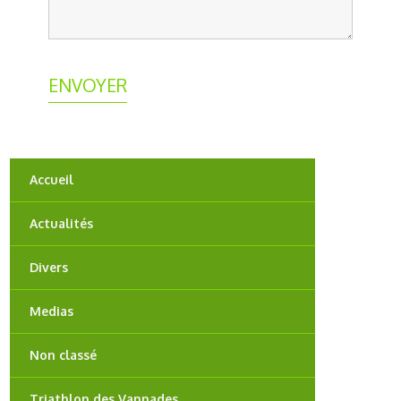
Accueil
Actualités
Divers
Medias
Non classé
Triathlon des Vannades