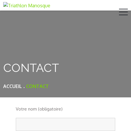
Skip
to
content
CONTACT
ACCUEIL
CONTACT
Votre nom (obligatoire)