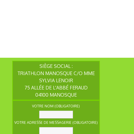
SIÈGE SOCIAL :
TRIATHLON MANOSQUE C/O MME
SYLVIA LENOIR
75 ALLÉE DE L'ABBÉ FERAUD
04100 MANOSQUE
VOTRE NOM (OBLIGATOIRE)
VOTRE ADRESSE DE MESSAGERIE (OBLIGATOIRE)