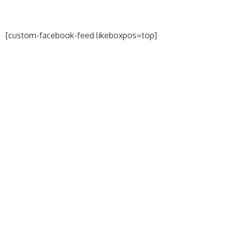
[custom-facebook-feed likeboxpos=top]