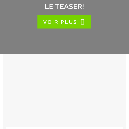
LE TEASER!
VOIR PLUS