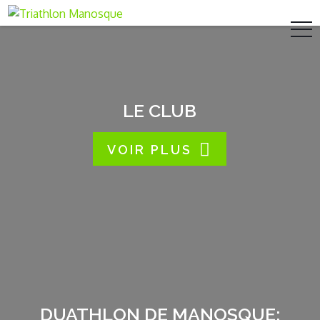
Skip
to
content
LE CLUB
VOIR PLUS
DUATHLON DE MANOSQUE: