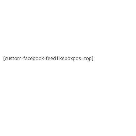
[custom-facebook-feed likeboxpos=top]