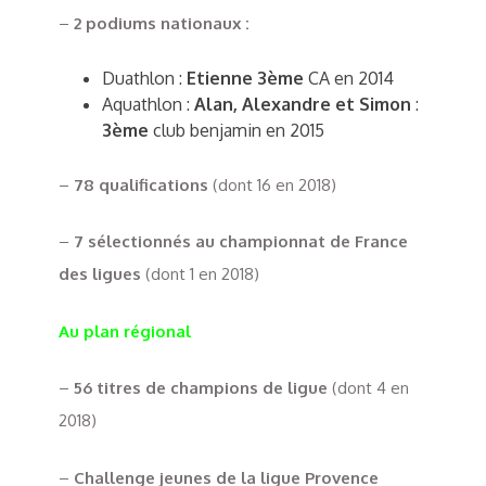
–
2
podiums nationaux :
Duathlon :
Etienne
3
ème
CA en 2014
Aquathlon :
Alan, Alexandre et Simon
:
3
ème
club benjamin en 2015
–
78 qualifications
(dont 16 en 2018)
–
7 sélectionnés au championnat de France
des ligues
(dont 1 en 2018)
Au plan régional
–
56
titres de champions de ligue
(dont 4 en
2018)
–
Challenge jeunes de la ligue
Provence