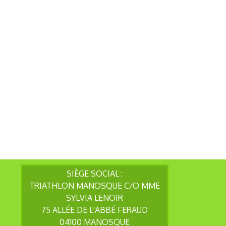
SIÈGE SOCIAL :
TRIATHLON MANOSQUE C/O MME
SYLVIA LENOIR
75 ALLÉE DE L'ABBÉ FERAUD
04100 MANOSQUE