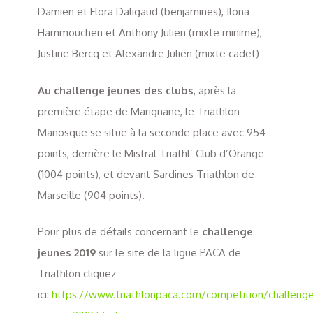
Damien et Flora Daligaud (benjamines), Ilona
Hammouchen et Anthony Julien (mixte minime),
Justine Bercq et Alexandre Julien (mixte cadet)
Au challenge jeunes des clubs
, après la
première étape de Marignane, le Triathlon
Manosque se situe à la seconde place avec 954
points, derrière le Mistral Triathl’ Club d’Orange
(1004 points), et devant Sardines Triathlon de
Marseille (904 points).
Pour plus de détails concernant le
challenge
jeunes 2019
sur le site de la ligue PACA de
Triathlon cliquez
ici:
https://www.triathlonpaca.com/competition/challeng