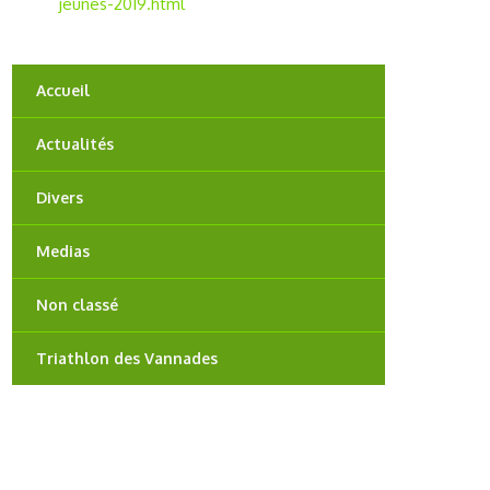
jeunes-2019.html
Accueil
Actualités
Divers
Medias
Non classé
Triathlon des Vannades