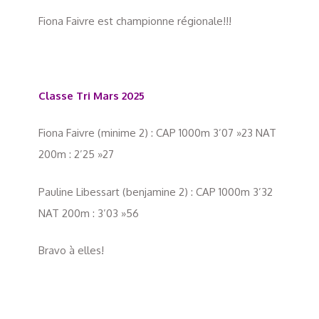
Fiona Faivre est championne régionale!!!
Classe Tri Mars 2025
Fiona Faivre (minime 2) : CAP 1000m 3’07 »23 NAT
200m : 2’25 »27
Pauline Libessart (benjamine 2) : CAP 1000m 3’32
NAT 200m : 3’03 »56
Bravo à elles!