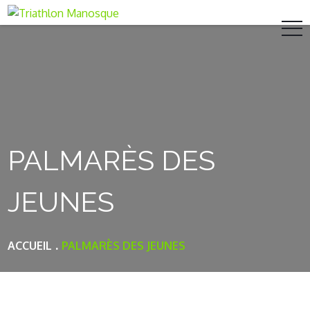
Skip
to
content
PALMARÈS DES
JEUNES
ACCUEIL
PALMARÈS DES JEUNES