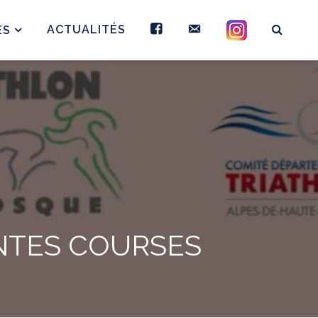
FB
CONTACT
INSTAGRAM
ACTUALITÉS
ES
ENTES COURSES