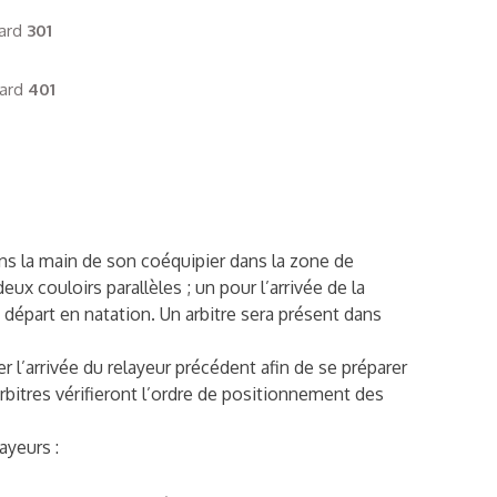
sard
301
sard
401
ans la main de son coéquipier dans la zone de
x couloirs parallèles ; un pour l’arrivée de la
e départ en natation. Un arbitre sera présent dans
r l’arrivée du relayeur précédent afin de se préparer
rbitres vérifieront l’ordre de positionnement des
ayeurs :