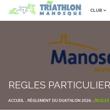
Skip
to
CLUB
content
REGLES PARTICULIE
ACCUEIL
RÈGLEMENT DU DUATHLON 2026
REGLES