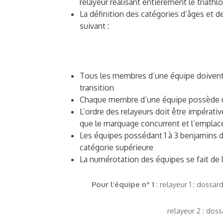
relayeur réalisant entièrement le triathlo
La définition des catégories d’âges et 
suivant :
Tous les membres d’une équipe doivent 
transition
Chaque membre d’une équipe possède 
L’ordre des relayeurs doit être impérati
que le marquage concurrent et l’emplace
Les équipes possédant 1 à 3 benjamins d
catégorie supérieure
La numérotation des équipes se fait de l
Pour l’équipe n° 1
: relayeur 1 : dossar
relayeur 2 : dossa