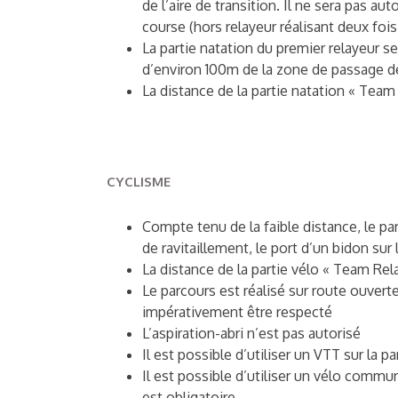
de l’aire de transition. Il ne sera pas au
course (hors relayeur réalisant deux fois
La partie natation du premier relayeur s
d’environ 100m de la zone de passage de
La distance de la partie natation « Tea
CYCLISME
Compte tenu de la faible distance, le p
de ravitaillement, le port d’un bidon sur
La distance de la partie vélo « Team Rel
Le parcours est réalisé sur route ouverte 
impérativement être respecté
L’aspiration-abri n’est pas autorisé
Il est possible d’utiliser un VTT sur la p
Il est possible d’utiliser un vélo commu
est obligatoire.