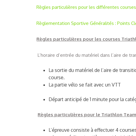
Règles particulières pour les différentes course
Règlementation Sportive Généralités : Points Cl
Règles particulières pour les courses Triath
L’horaire d’entrée du matériel dans l’aire de tr
La sortie du matériel de l’aire de transit
course.
La partie vélo se fait avec un VTT
Départ anticipé de 1 minute pour la cat
Règles particulières pour le Triathlon Team 
L’épreuve consiste à effectuer 4 cours