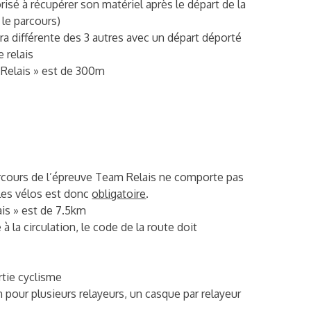
torisé à récupérer son matériel après le départ de la
 le parcours)
era différente des 3 autres avec un départ déporté
 relais
m Relais » est de 300m
arcours de l’épreuve Team Relais ne comporte pas
 les vélos est donc
obligatoire
.
ais » est de 7.5km
à la circulation, le code de la route doit
artie cyclisme
n pour plusieurs relayeurs, un casque par relayeur