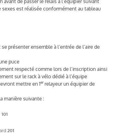
n avant de passer le relais à l’équipier suivant
de sexes est réalisée conformément au tableau
se présenter ensemble à l’entrée de l’aire de
une puce
vement respecté comme lors de l’inscription ainsi
ment sur le rack à vélo dédié à l’équipe
er
evront mettre en 1
relayeur un équipier de
a manière suivante :
d
101
rd
201