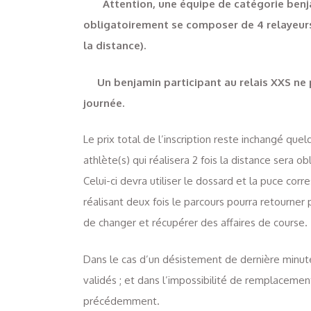
Attention, une équipe de catégorie ben
obligatoirement se composer de 4 relayeur
la distance).
Un benjamin participant au relais XXS ne p
journée.
Le prix total de l’inscription reste inchangé que
athlète(s) qui réalisera 2 fois la distance sera 
Celui-ci devra utiliser le dossard et la puce corr
réalisant deux fois le parcours pourra retourner
de changer et récupérer des affaires de course.
Dans le cas d’un désistement de dernière minute
validés ; et dans l’impossibilité de remplacement
précédemment.