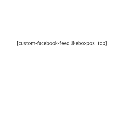
[custom-facebook-feed likeboxpos=top]