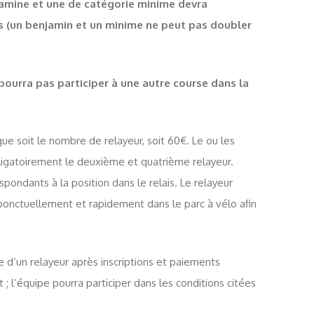
jamine et une de catégorie minime devra
s (un benjamin et un minime ne peut pas doubler
ourra pas participer à une autre course dans la
lque soit le nombre de relayeur, soit 60€. Le ou les
obligatoirement le deuxième et quatrième relayeur.
espondants à la position dans le relais. Le relayeur
 ponctuellement et rapidement dans le parc à vélo afin
 d’un relayeur après inscriptions et paiements
 ; l’équipe pourra participer dans les conditions citées