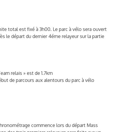
te total est fixé à 3h00. Le parc à vélo sera ouvert
rès le départ du dernier 4éme relayeur sur la partie
Team relais » est de 1.7km
ébut de parcours aux alentours du parc à vélo
e chronométrage commence lors du départ Mass