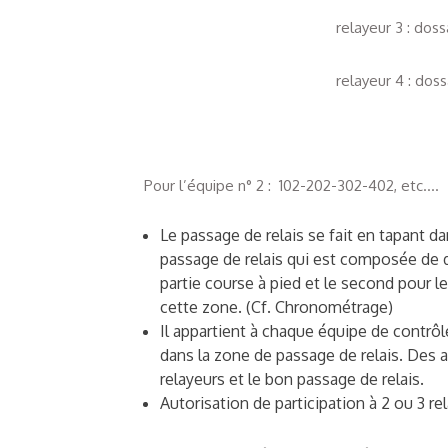
relayeur 3 : dos
relayeur 4 : dos
Pour l’équipe n° 2 : 102-202-302-402, etc….
Le passage de relais se fait en tapant d
passage de relais qui est composée de deu
partie course à pied et le second pour l
cette zone. (Cf. Chronométrage)
Il appartient à chaque équipe de contrôle
dans la zone de passage de relais. Des a
relayeurs et le bon passage de relais.
Autorisation de participation à 2 ou 3 rel