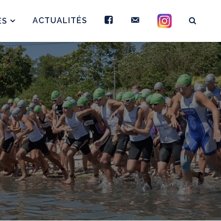
FB
CONTACT
INSTAGRAM
ACTUALITÉS
ES