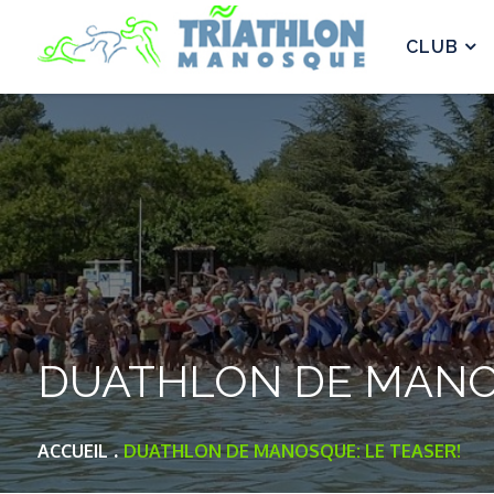
Skip
to
CLUB
content
DUATHLON DE MANOS
ACCUEIL
DUATHLON DE MANOSQUE: LE TEASER!