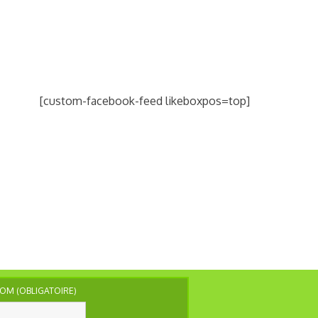
[custom-facebook-feed likeboxpos=top]
OM (OBLIGATOIRE)