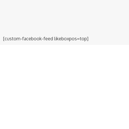
[custom-facebook-feed likeboxpos=top]