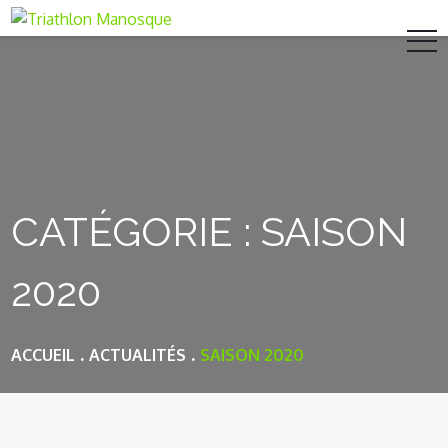
Skip
to
content
CATÉGORIE : SAISON
2020
ACCUEIL
ACTUALITÉS
SAISON 2020