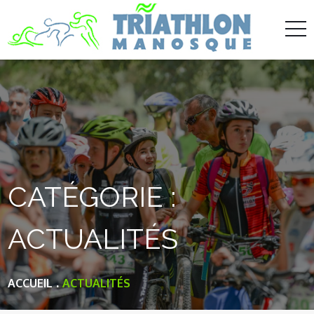
Skip
to
content
CATÉGORIE :
ACTUALITÉS
ACCUEIL
ACTUALITÉS