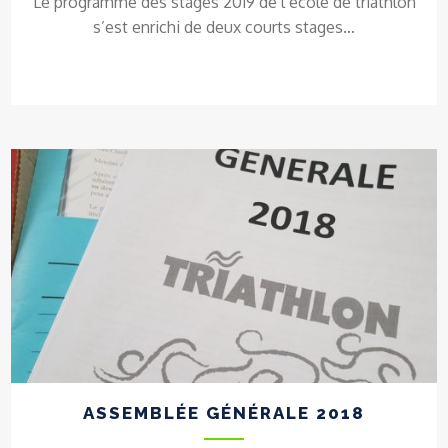
Le programme des stages 2019 de l’école de triathlon
s’est enrichi de deux courts stages…
ASSEMBLÉE GÉNÉRALE 2018