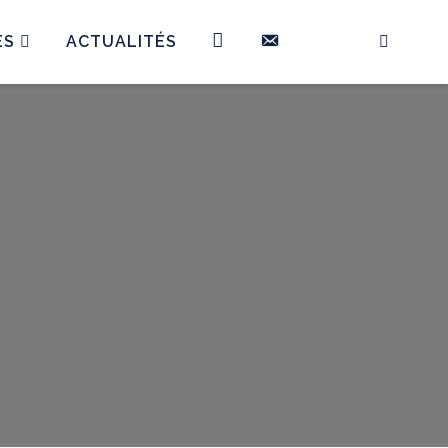
FB
CONTACT
INSTAGRAM
ES
ACTUALITÉS