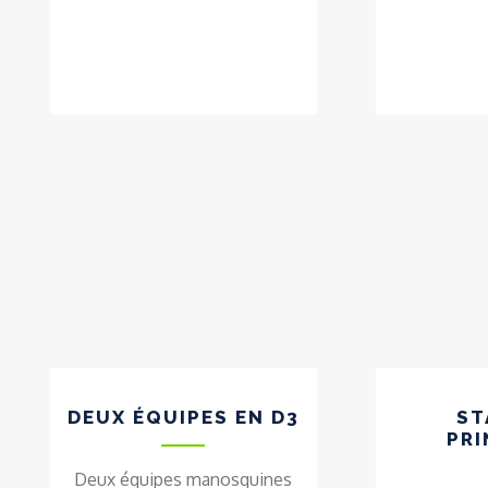
DEUX ÉQUIPES EN D3
ST
PR
Deux équipes manosquines