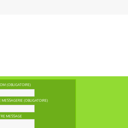
OM (OBLIGATOIRE)
 MESSAGERIE (OBLIGATOIRE)
TRE MESSAGE