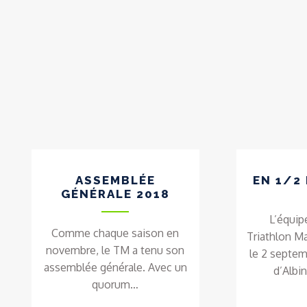
ASSEMBLÉE
EN 1/2 
GÉNÉRALE 2018
L’équip
Comme chaque saison en
Triathlon M
novembre, le TM a tenu son
le 2 septem
assemblée générale. Avec un
d’Albi
quorum…