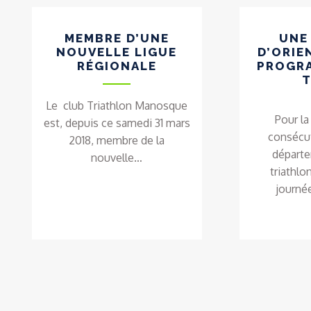
MEMBRE D’UNE
UNE
NOUVELLE LIGUE
D’ORIE
RÉGIONALE
PROGR
T
Le club Triathlon Manosque
Pour l
est, depuis ce samedi 31 mars
consécut
2018, membre de la
départ
nouvelle…
triathlo
journé