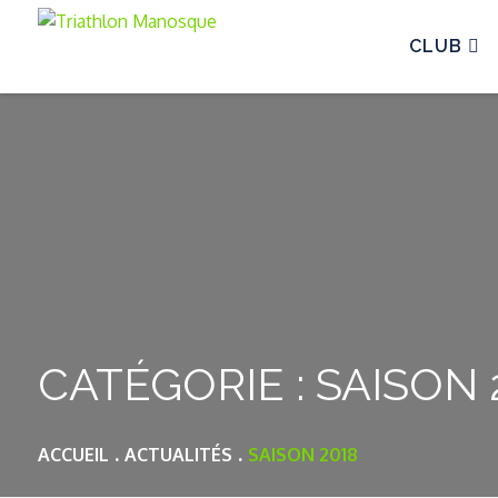
Skip
to
CLUB
content
CATÉGORIE : SAISON 
ACCUEIL
ACTUALITÉS
SAISON 2018