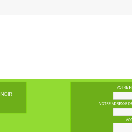
VOTRE N
ENOIR
VOTRE ADRESSE DE
VO