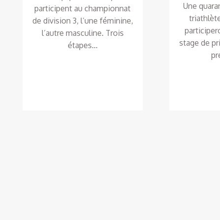
Une quara
participent au championnat
triathlè
de division 3, l’une féminine,
participer
l’autre masculine. Trois
stage de pr
étapes…
pr