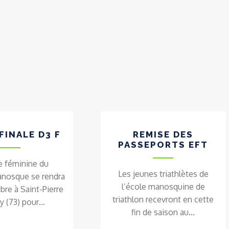
FINALE D3 F
REMISE DES
PASSEPORTS EFT
e féminine du
Les jeunes triathlètes de
anosque se rendra
l’école manosquine de
bre à Saint-Pierre
triathlon recevront en cette
ny (73) pour…
fin de saison au…